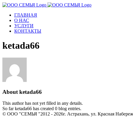
ГЛАВНАЯ
О НАС
УСЛУГИ
КОНТАКТЫ
ketada66
About
ketada66
This author has not yet filled in any details.
So far ketada66 has created 0 blog entries.
© ООО "СЕМЬЯ "2012 -
2026г. Астрахань, ул. Красная Набереж